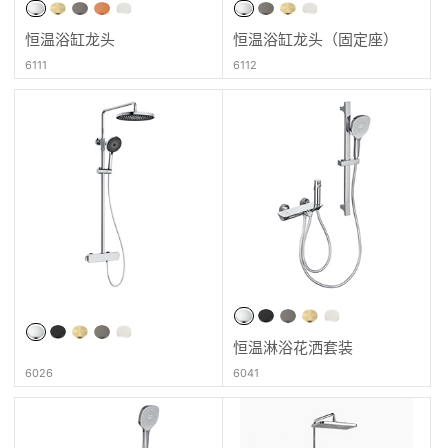
恒温浴缸龙头
恒温浴缸龙头（固定座）
6111
6112
恒温淋浴花洒套装
6026
6041