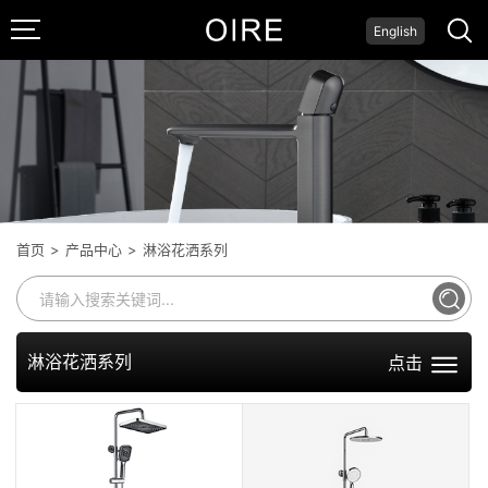
English
面盆龙头
系列
首页
>
产品中心
>
淋浴花洒系列
淋浴花洒系列
点击