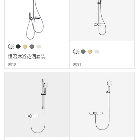
恒温淋浴花洒套装
6016
6091