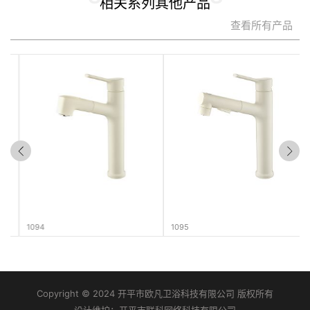
相关系列其他产品
查看所有产品
1094
1095
Copyright © 2024 开平市欧凡卫浴科技有限公司 版权所有